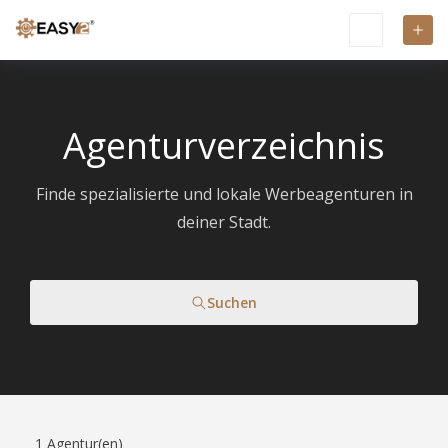
Agenturverzeichnis
Finde spezialisierte und lokale Werbeagenturen in
deiner Stadt.
Suchen
1
Agentur(en)