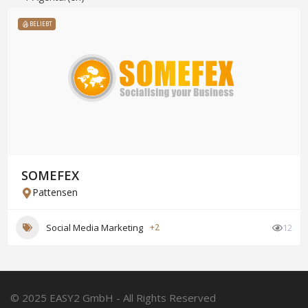
BELIEBT
SOMEFEX
Pattensen
Social Media Marketing
+2
12
© 2025 EASY2 GmbH - All Rights Reserved