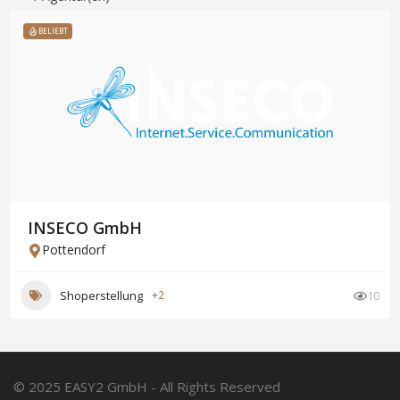
BELIEBT
INSECO GmbH
Pottendorf
Shoperstellung
+2
10
© 2025 EASY2 GmbH - All Rights Reserved