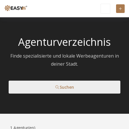
Agenturverzeichnis
Finde spezialisierte und lokale Werbeagenturen in
deiner Stadt.
Suchen
1
Agentur(en)