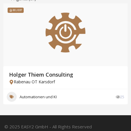
BELIEBT
Holger Thiem Consulting
Rabenau OT Karsdorf
Automationen und KI
25
© 2025 EASY2 GmbH - All Rights Reserved