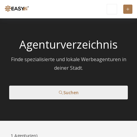
Agenturverzeichnis
Finde spezialisierte und lokale Werbeagenturen in
deiner Stadt.
Suchen
1
Agentur(en)