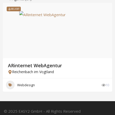
BELIEBT
ARinternet WebAgentur
Reichenbach im Vogtland
Webdesign
10
© 2025 EASY2 GmbH - All Rights Reserved