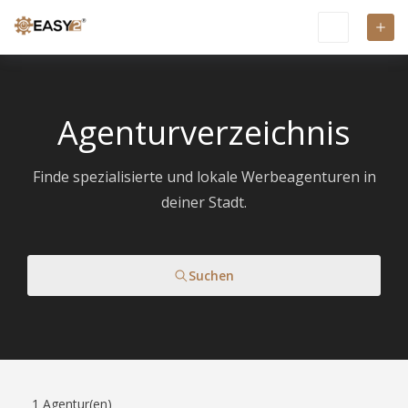
Agenturverzeichnis
Finde spezialisierte und lokale Werbeagenturen in
deiner Stadt.
Suchen
1
Agentur(en)