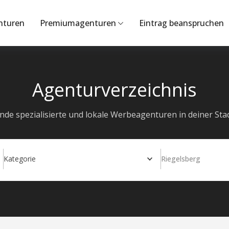
nturen
Premiumagenturen
Eintrag beanspruchen
Agenturverzeichnis
inde spezialisierte und lokale Werbeagenturen in deiner Stad
Kategorie
Riegelsberg