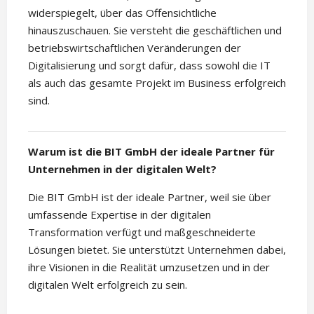
widerspiegelt, über das Offensichtliche
hinauszuschauen. Sie versteht die geschäftlichen und
betriebswirtschaftlichen Veränderungen der
Digitalisierung und sorgt dafür, dass sowohl die IT
als auch das gesamte Projekt im Business erfolgreich
sind.
Warum ist die BIT GmbH der ideale Partner für
Unternehmen in der digitalen Welt?
Die BIT GmbH ist der ideale Partner, weil sie über
umfassende Expertise in der digitalen
Transformation verfügt und maßgeschneiderte
Lösungen bietet. Sie unterstützt Unternehmen dabei,
ihre Visionen in die Realität umzusetzen und in der
digitalen Welt erfolgreich zu sein.