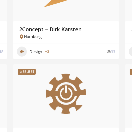
2Concept – Dirk Karsten
Hamburg
18
Design
+2
33
BELIEBT