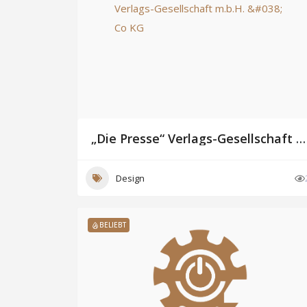
„Die Presse“ Verlags-Gesellschaft m.b.H. & Co KG
Design
BELIEBT