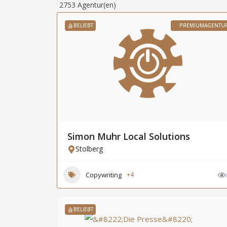
2753
Agentur(en)
BELIEBT
PREMIUMAGENTU
Simon Muhr Local Solutions
Stolberg
Copywriting
+4
BELIEBT