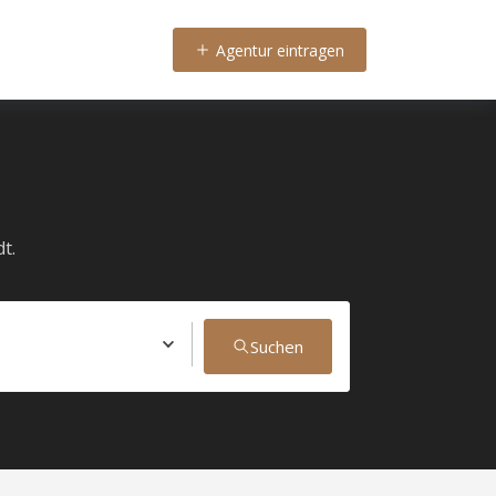
Agentur eintragen
t.
Suchen