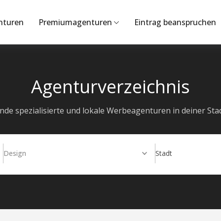
nturen
Premiumagenturen
Eintrag beanspruchen
Agenturverzeichnis
inde spezialisierte und lokale Werbeagenturen in deiner Stad
Design
Stadt