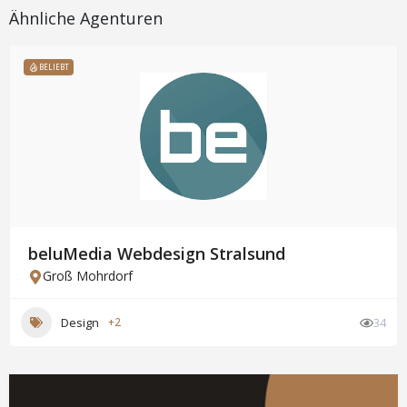
Ähnliche Agenturen
BELIEBT
beluMedia Webdesign Stralsund
Groß Mohrdorf
Design
+2
34