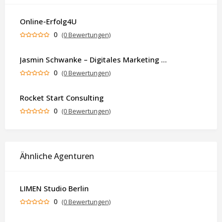
Online-Erfolg4U
0
(0 Bewertungen)
Jasmin Schwanke – Digitales Marketing & KI-gestützte Contenterstellung
0
(0 Bewertungen)
Rocket Start Consulting
0
(0 Bewertungen)
Ähnliche Agenturen
LIMEN Studio Berlin
0
(0 Bewertungen)