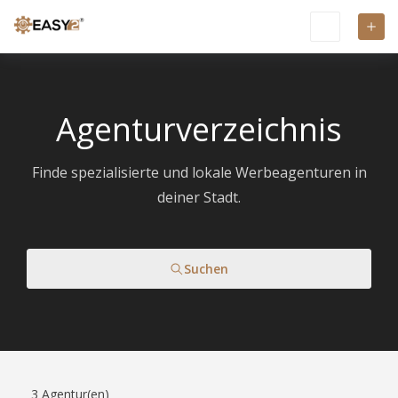
Agenturverzeichnis
Finde spezialisierte und lokale Werbeagenturen in
deiner Stadt.
Suchen
3
Agentur(en)