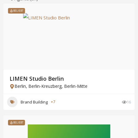
BELIEBT
LIMEN Studio Berlin
Berlin
,
Berlin-Kreuzberg
,
Berlin-Mitte
Brand Building
+7
16
BELIEBT