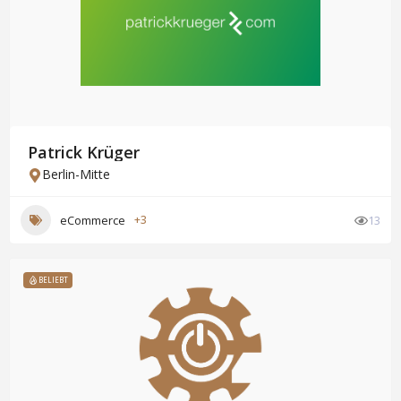
Patrick Krüger
Berlin-Mitte
eCommerce
+3
13
BELIEBT