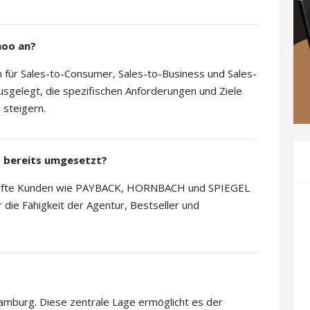
hoo an?
für Sales-to-Consumer, Sales-to-Business und Sales-
 ausgelegt, die spezifischen Anforderungen und Ziele
 steigern.
o bereits umgesetzt?
amhafte Kunden wie PAYBACK, HORNBACH und SPIEGEL
 die Fähigkeit der Agentur, Bestseller und
Hamburg. Diese zentrale Lage ermöglicht es der