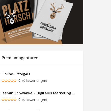
Premiumagenturen
Online-Erfolg4U
0
(0 Bewertungen)
Jasmin Schwanke – Digitales Marketing & KI-gestützte Contenterstellung
0
(0 Bewertungen)