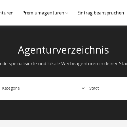
nturen
Premiumagenturen
Eintrag beanspruchen
Agenturverzeichnis
inde spezialisierte und lokale Werbeagenturen in deiner Stad
Kategorie
Stadt