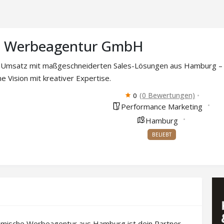
o Werbeagentur GmbH
 Umsatz mit maßgeschneiderten Sales-Lösungen aus Hamburg – fü
ne Vision mit kreativer Expertise.
(0 Bewertungen)
0
Performance Marketing
Hamburg
BELIEBT
mische Werbeagentur aus Hamburg ist dein Partner,