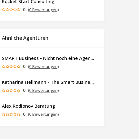
Rocket Start Consulting
0
(0 Bewertungen)
Ähnliche Agenturen
SMART Business - Nicht noch eine Agentur. Sondern ein Partner, der dein Business als Ganzes denkt.
0
(0 Bewertungen)
Katharina Hellmann - The Smart Business Coach
0
(0 Bewertungen)
Alex Rodionov Beratung
0
(0 Bewertungen)