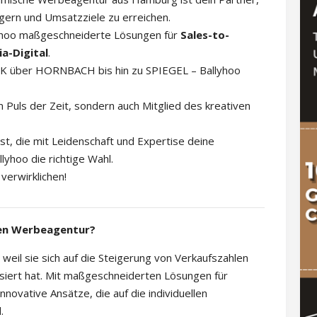
gern und Umsatzziele zu erreichen.
yhoo maßgeschneiderte Lösungen für
Sales-to-
ia-Digital
.
ACK über HORNBACH bis hin zu SPIEGEL – Ballyhoo
m Puls der Zeit, sondern auch Mitglied des kreativen
st, die mit Leidenschaft und Expertise deine
llyhoo die richtige Wahl.
verwirklichen!
hen Werbeagentur?
weil sie sich auf die Steigerung von Verkaufszahlen
isiert hat. Mit maßgeschneiderten Lösungen für
nnovative Ansätze, die auf die individuellen
.