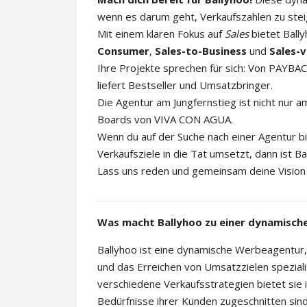
wenn es darum geht, Verkaufszahlen zu stei
Mit einem klaren Fokus auf
Sales
bietet Ball
Consumer
,
Sales-to-Business
und
Sales-v
Ihre Projekte sprechen für sich: Von PAYB
liefert Bestseller und Umsatzbringer.
Die Agentur am Jungfernstieg ist nicht nur a
Boards von VIVA CON AGUA.
Wenn du auf der Suche nach einer Agentur bi
Verkaufsziele in die Tat umsetzt, dann ist Ba
Lass uns reden und gemeinsam deine Vision 
Was macht Ballyhoo zu einer dynamisc
Ballyhoo ist eine dynamische Werbeagentur, 
und das Erreichen von Umsatzzielen spezial
verschiedene Verkaufsstrategien bietet sie i
Bedürfnisse ihrer Kunden zugeschnitten sind