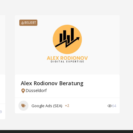
BELIEBT
Alex Rodionov Beratung
Düsseldorf
Google Ads (SEA)
+2
64
9