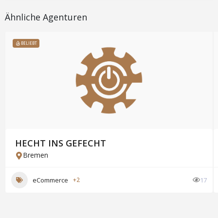
Ähnliche Agenturen
BELIEBT
HECHT INS GEFECHT
Bremen
eCommerce
+2
17