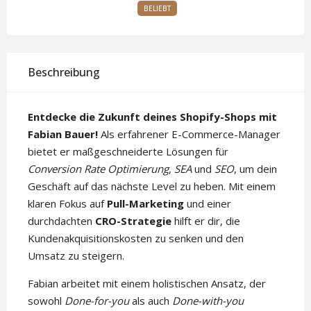
BELIEBT
Beschreibung
Entdecke die Zukunft deines Shopify-Shops mit
Fabian Bauer!
Als erfahrener E-Commerce-Manager
bietet er maßgeschneiderte Lösungen für
Conversion Rate Optimierung
,
SEA
und
SEO
, um dein
Geschäft auf das nächste Level zu heben. Mit einem
klaren Fokus auf
Pull-Marketing
und einer
durchdachten
CRO-Strategie
hilft er dir, die
Kundenakquisitionskosten zu senken und den
Umsatz zu steigern.
Fabian arbeitet mit einem holistischen Ansatz, der
sowohl
Done-for-you
als auch
Done-with-you