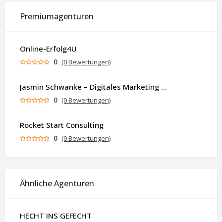
Premiumagenturen
Online-Erfolg4U
0
(0 Bewertungen)
Jasmin Schwanke – Digitales Marketing & KI-gestützte Contenterstellung
0
(0 Bewertungen)
Rocket Start Consulting
0
(0 Bewertungen)
Ähnliche Agenturen
HECHT INS GEFECHT