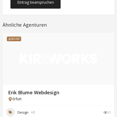
Eintrag beanspruchen
Ähnliche Agenturen
BELIEBT
Erik Blume Webdesign
Erfurt
Design
+2
35