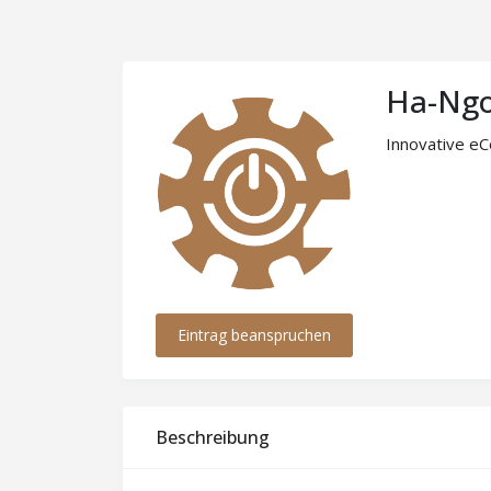
Ha-Ngo
Innovative eC
Eintrag beanspruchen
Beschreibung