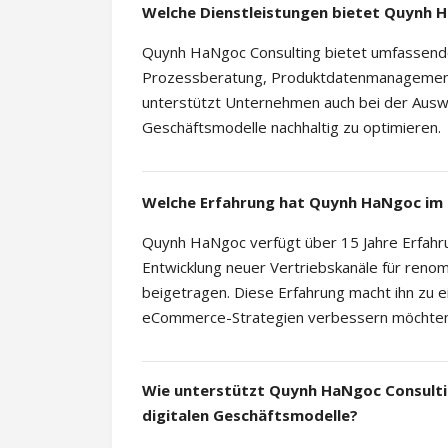
Welche Dienstleistungen bietet Quynh 
Quynh HaNgoc Consulting bietet umfassende
Prozessberatung, Produktdatenmanagement 
unterstützt Unternehmen auch bei der Auswah
Geschäftsmodelle nachhaltig zu optimieren.
Welche Erfahrung hat Quynh HaNgoc im
Quynh HaNgoc verfügt über 15 Jahre Erfahr
Entwicklung neuer Vertriebskanäle für ren
beigetragen. Diese Erfahrung macht ihn zu e
eCommerce-Strategien verbessern möchten
Wie unterstützt Quynh HaNgoc Consulti
digitalen Geschäftsmodelle?