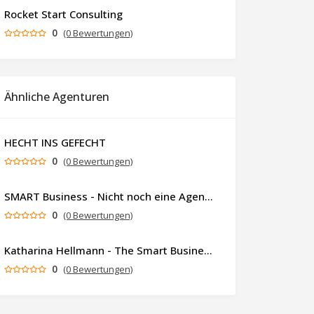
Rocket Start Consulting
0
(0 Bewertungen)
Ähnliche Agenturen
HECHT INS GEFECHT
0
(0 Bewertungen)
SMART Business - Nicht noch eine Agentur. Sondern ein Partner, der dein Business als Ganzes denkt.
0
(0 Bewertungen)
Katharina Hellmann - The Smart Business Coach
0
(0 Bewertungen)