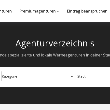
nturen
Premiumagenturen
Eintrag beanspruchen
Agenturverzeichnis
inde spezialisierte und lokale Werbeagenturen in deiner Stad
Kategorie
Stadt