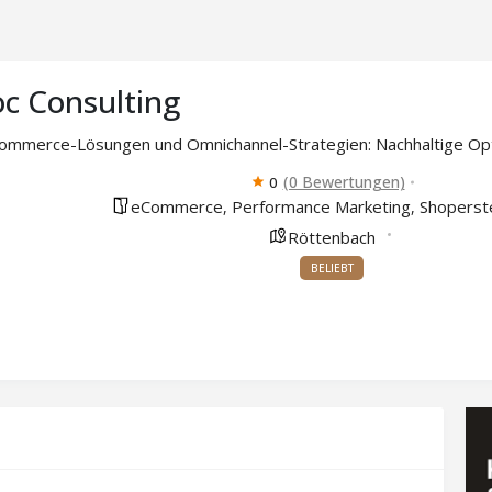
c Consulting
ommerce-Lösungen und Omnichannel-Strategien: Nachhaltige Optim
(0 Bewertungen)
0
eCommerce
Performance Marketing
Shoperste
,
,
Röttenbach
BELIEBT