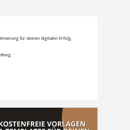
ierung für deinen digitalen Erfolg.
llung