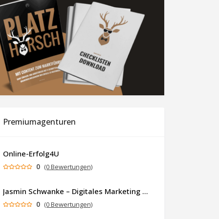
Premiumagenturen
Online-Erfolg4U
0
(0 Bewertungen)
Jasmin Schwanke – Digitales Marketing & KI-gestützte Contenterstellung
0
(0 Bewertungen)