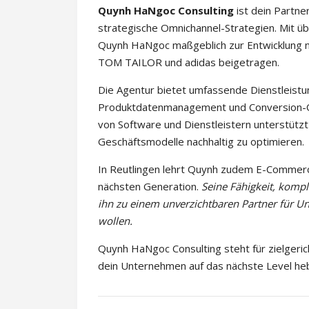
Quynh HaNgoc Consulting
ist dein Partn
strategische Omnichannel-Strategien. Mit ü
Quynh HaNgoc maßgeblich zur Entwicklung n
TOM TAILOR und adidas beigetragen.
Die Agentur bietet umfassende Dienstleist
Produktdatenmanagement und Conversion-Opt
von Software und Dienstleistern unterstützt
Geschäftsmodelle nachhaltig zu optimieren.
In Reutlingen lehrt Quynh zudem E-Commerce
nächsten Generation.
Seine Fähigkeit, komp
ihn zu einem unverzichtbaren Partner für Unt
wollen.
Quynh HaNgoc Consulting steht für zielgeric
dein Unternehmen auf das nächste Level he