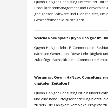
Quynh HaNgoc Consulting unterstützt Unte
Produktdatenmanagement und Conversion-Opt
geeigneter Software und Dienstleister, um die
Geschäftsmodelle zu steigern.
Welche Rolle spielt Quynh HaNgoc im Bi
Quynh HaNgoc lehrt E-Commerce im Fashion-B
nächsten Generation. Diese Lehrtätigkeit un
zukünftige Fachkräfte im eCommerce-Bereic
Warum ist Quynh HaNgoc Consulting ein
digitalen Zeitalter?
Quynh HaNgoc Consulting ist ein unverzichtb
und eine hohe Erfolgsorientierung bietet, die
zu sein. Die Fähigkeit, komplexe Projekte z