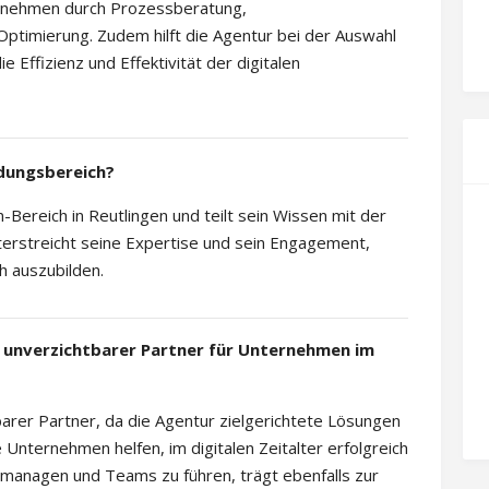
rnehmen durch Prozessberatung,
imierung. Zudem hilft die Agentur bei der Auswahl
 Effizienz und Effektivität der digitalen
ldungsbereich?
ereich in Reutlingen und teilt sein Wissen mit der
terstreicht seine Expertise und sein Engagement,
h auszubilden.
 unverzichtbarer Partner für Unternehmen im
arer Partner, da die Agentur zielgerichtete Lösungen
 Unternehmen helfen, im digitalen Zeitalter erfolgreich
u managen und Teams zu führen, trägt ebenfalls zur