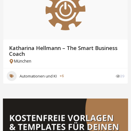
Katharina Hellmann – The Smart Business
Coach
München
Automationen und KI
+6
39