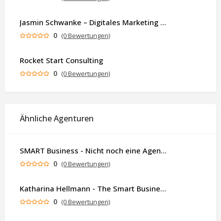
Jasmin Schwanke – Digitales Marketing & KI-gestützte Contenterstellung
0
(0 Bewertungen)
Rocket Start Consulting
0
(0 Bewertungen)
Ähnliche Agenturen
SMART Business - Nicht noch eine Agentur. Sondern ein Partner, der dein Business als Ganzes denkt.
0
(0 Bewertungen)
Katharina Hellmann - The Smart Business Coach
0
(0 Bewertungen)