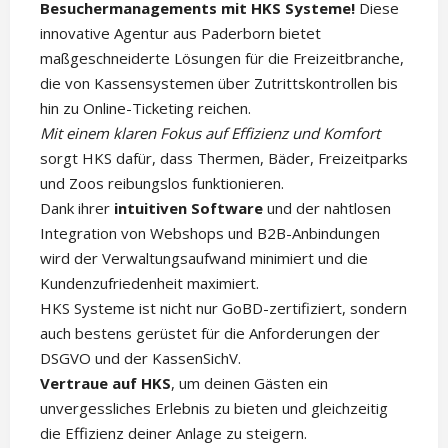
Besuchermanagements mit HKS Systeme!
Diese
innovative Agentur aus Paderborn bietet
maßgeschneiderte Lösungen für die Freizeitbranche,
die von Kassensystemen über Zutrittskontrollen bis
hin zu Online-Ticketing reichen.
Mit einem klaren Fokus auf Effizienz und Komfort
sorgt HKS dafür, dass Thermen, Bäder, Freizeitparks
und Zoos reibungslos funktionieren.
Dank ihrer
intuitiven Software
und der nahtlosen
Integration von Webshops und B2B-Anbindungen
wird der Verwaltungsaufwand minimiert und die
Kundenzufriedenheit maximiert.
HKS Systeme ist nicht nur GoBD-zertifiziert, sondern
auch bestens gerüstet für die Anforderungen der
DSGVO und der KassenSichV.
Vertraue auf HKS
, um deinen Gästen ein
unvergessliches Erlebnis zu bieten und gleichzeitig
die Effizienz deiner Anlage zu steigern.