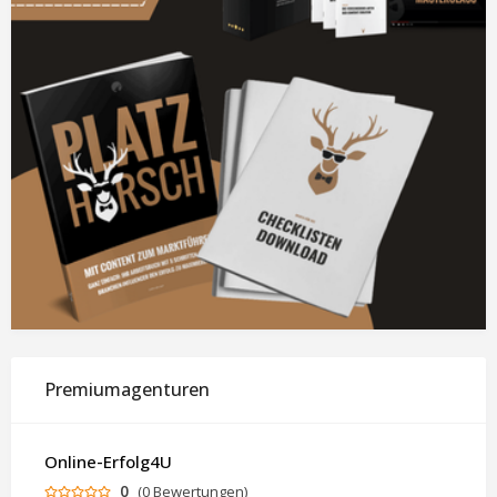
Premiumagenturen
Online-Erfolg4U
0
(0 Bewertungen)