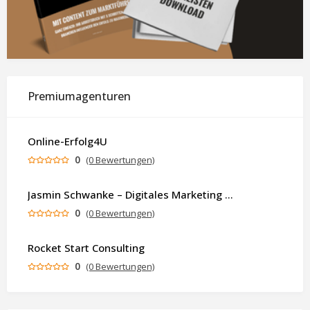
Premiumagenturen
Online-Erfolg4U
0
(0 Bewertungen)
Jasmin Schwanke – Digitales Marketing & KI-gestützte Contenterstellung
0
(0 Bewertungen)
Rocket Start Consulting
0
(0 Bewertungen)