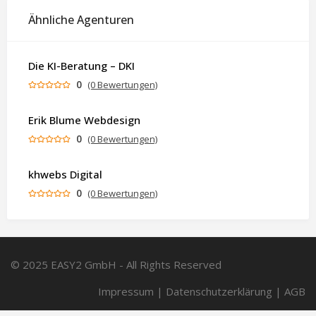
Ähnliche Agenturen
Die KI-Beratung – DKI
0
(0 Bewertungen)
Erik Blume Webdesign
0
(0 Bewertungen)
khwebs Digital
0
(0 Bewertungen)
© 2025 EASY2 GmbH - All Rights Reserved
Impressum
|
Datenschutzerklärung
|
AGB