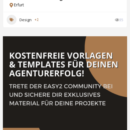
Erfurt
Design
+2
35