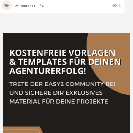
Content Marketing
+2
20