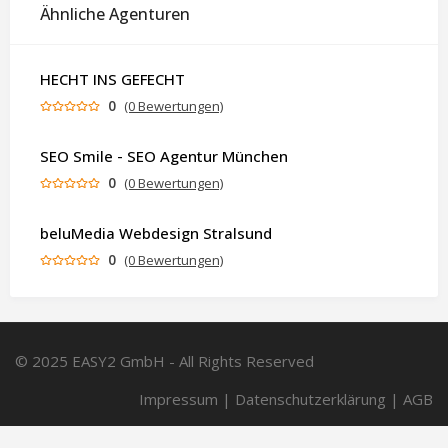
Ähnliche Agenturen
HECHT INS GEFECHT
0
(0 Bewertungen)
SEO Smile - SEO Agentur München
0
(0 Bewertungen)
beluMedia Webdesign Stralsund
0
(0 Bewertungen)
© 2025 EASY2 GmbH - All Rights Reserved
Impressum
|
Datenschutzerklärung
|
AGB