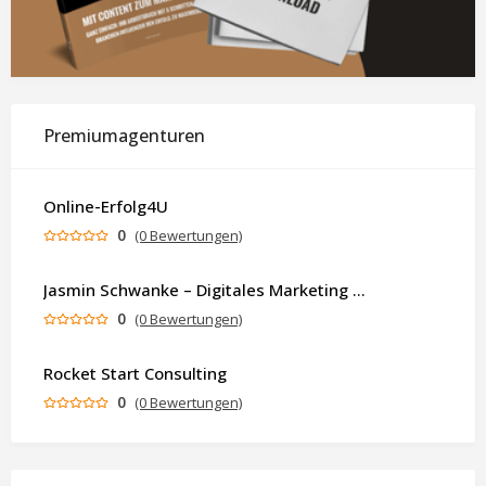
Premiumagenturen
Online-Erfolg4U
0
(0 Bewertungen)
Jasmin Schwanke – Digitales Marketing & KI-gestützte Contenterstellung
0
(0 Bewertungen)
Rocket Start Consulting
0
(0 Bewertungen)