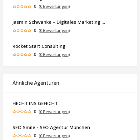
0
(0 Bewertungen)
Jasmin Schwanke – Digitales Marketing & KI-gestützte Contenterstellung
0
(0 Bewertungen)
Rocket Start Consulting
0
(0 Bewertungen)
Ähnliche Agenturen
HECHT INS GEFECHT
0
(0 Bewertungen)
SEO Smile - SEO Agentur München
0
(0 Bewertungen)