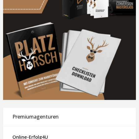
Premiumagenturen
Online-Erfolg4U