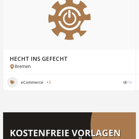
HECHT INS GEFECHT
Bremen
eCommerce
+2
16