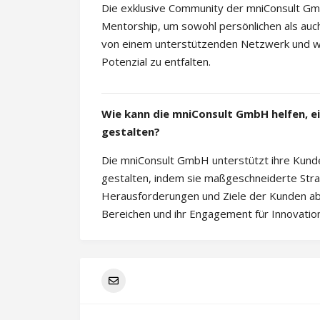
Die exklusive Community der mniConsult Gmb
Mentorship, um sowohl persönlichen als auch 
von einem unterstützenden Netzwerk und wert
Potenzial zu entfalten.
Wie kann die mniConsult GmbH helfen, ei
gestalten?
Die mniConsult GmbH unterstützt ihre Kunden
gestalten, indem sie maßgeschneiderte Strate
Herausforderungen und Ziele der Kunden abg
Bereichen und ihr Engagement für Innovation 