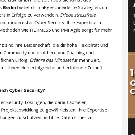
us
Berlin
bietet dir maßgeschneiderte Strategien, um
ers in Erfolge zu verwandeln.
Erlebe stressfreie
mit modernster Cyber Security. Ihre Expertise in
-Methoden wie HERMES5 und PMI Agile sorgt für mehr
z sind ihre Leidenschaft, die dir hohe Flexibilität und
ven Community und profitiere von Coaching und
flichen Erfolg.
Erfahre das Mindset
für mehr Zeit,
mit ihnen eine erfolgreiche und erfüllende Zukunft.
ich Cyber Security?
 Security-Lösungen, die darauf abzielen,
e Projektabwicklung zu gewährleisten. Ihre Expertise
ohungen zu schützen und ihre Daten sicher zu