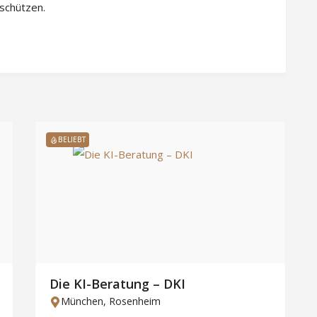
 schützen.
BELIEBT
Die KI-Beratung – DKI
München
,
Rosenheim