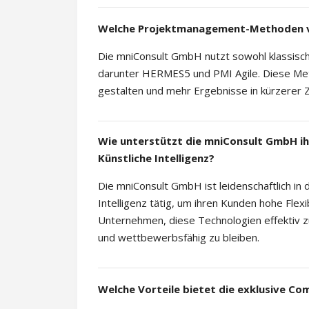
Welche Projektmanagement-Methoden v
Die mniConsult GmbH nutzt sowohl klassisc
darunter HERMES5 und PMI Agile. Diese Met
gestalten und mehr Ergebnisse in kürzerer Ze
Wie unterstützt die mniConsult GmbH ih
Künstliche Intelligenz?
Die mniConsult GmbH ist leidenschaftlich in
Intelligenz tätig, um ihren Kunden hohe Flexib
Unternehmen, diese Technologien effektiv z
und wettbewerbsfähig zu bleiben.
Welche Vorteile bietet die exklusive 