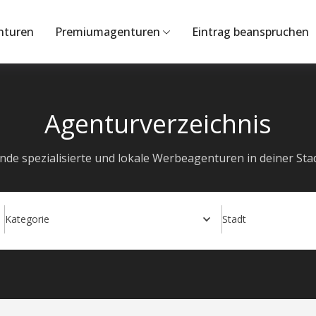
nturen
Premiumagenturen
Eintrag beanspruchen
Agenturverzeichnis
inde spezialisierte und lokale Werbeagenturen in deiner Stad
Kategorie
Stadt