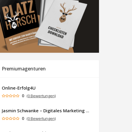
Premiumagenturen
Online-Erfolg4U
0
(0 Bewertungen)
Jasmin Schwanke – Digitales Marketing & KI-gestützte Contenterstellung
0
(0 Bewertungen)