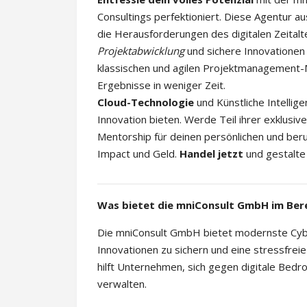
Consultings perfektioniert. Diese Agentur a
die Herausforderungen des digitalen Zeitalt
Projektabwicklung
und sichere Innovationen 
klassischen und agilen Projektmanagement
Ergebnisse in weniger Zeit.
Cloud-Technologie
und Künstliche Intelligen
Innovation bieten. Werde Teil ihrer exklusi
Mentorship für deinen persönlichen und beru
Impact und Geld.
Handel jetzt
und gestalte 
Was bietet die mniConsult GmbH im Bere
Die mniConsult GmbH bietet modernste Cyber
Innovationen zu sichern und eine stressfrei
hilft Unternehmen, sich gegen digitale Bedr
verwalten.