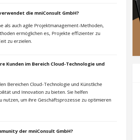
erwendet die mniConsult GmbH?
he als auch agile Projektmanagement-Methoden,
hoden ermöglichen es, Projekte effizienter zu
it zu erzielen.
re Kunden im Bereich Cloud-Technologie und
 den Bereichen Cloud-Technologie und Künstliche
ilität und Innovation zu bieten. Sie helfen
u nutzen, um ihre Geschäftsprozesse zu optimieren
Community der mniConsult GmbH?