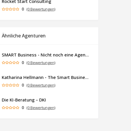
Rocket Start Consulting
0
(0 Bewertungen)
Ähnliche Agenturen
SMART Business - Nicht noch eine Agentur. Sondern ein Partner, der dein Business als Ganzes denkt.
0
(0 Bewertungen)
Katharina Hellmann - The Smart Business Coach
0
(0 Bewertungen)
Die KI-Beratung – DKI
0
(0 Bewertungen)