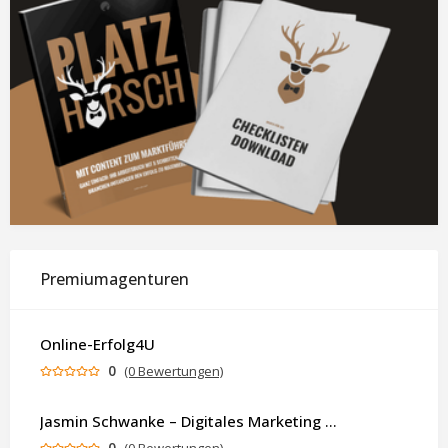
Premiumagenturen
Online-Erfolg4U
0
(0 Bewertungen)
Jasmin Schwanke – Digitales Marketing & KI-gestützte Contenterstellung
0