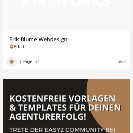
Erik Blume Webdesign
Erfurt
Design
+2
35