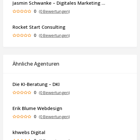
Jasmin Schwanke – Digitales Marketing & KI-gestützte Contenterstellung
0
(0 Bewertungen)
Rocket Start Consulting
0
(0 Bewertungen)
Ähnliche Agenturen
Die KI-Beratung – DKI
0
(0 Bewertungen)
Erik Blume Webdesign
0
(0 Bewertungen)
khwebs Digital