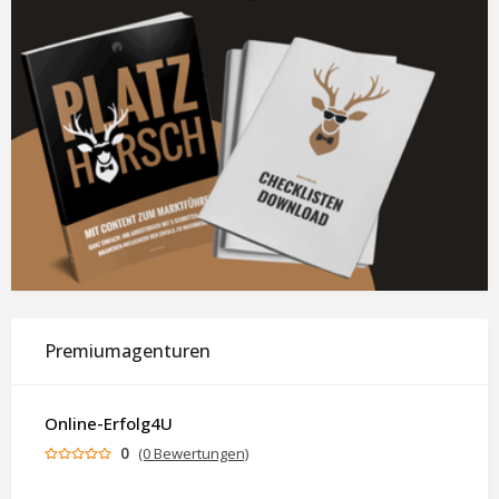
Premiumagenturen
Online-Erfolg4U
0
(0 Bewertungen)