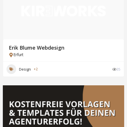
Erik Blume Webdesign
Erfurt
Design
+2
35