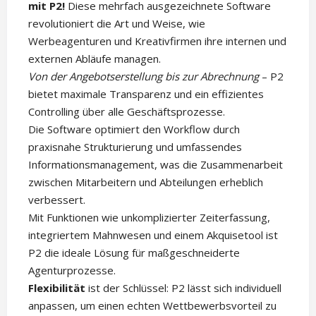
mit P2!
Diese mehrfach ausgezeichnete Software
revolutioniert die Art und Weise, wie
Werbeagenturen und Kreativfirmen ihre internen und
externen Abläufe managen.
Von der Angebotserstellung bis zur Abrechnung
– P2
bietet maximale Transparenz und ein effizientes
Controlling über alle Geschäftsprozesse.
Die Software optimiert den Workflow durch
praxisnahe Strukturierung und umfassendes
Informationsmanagement, was die Zusammenarbeit
zwischen Mitarbeitern und Abteilungen erheblich
verbessert.
Mit Funktionen wie unkomplizierter Zeiterfassung,
integriertem Mahnwesen und einem Akquisetool ist
P2 die ideale Lösung für maßgeschneiderte
Agenturprozesse.
Flexibilität
ist der Schlüssel: P2 lässt sich individuell
anpassen, um einen echten Wettbewerbsvorteil zu