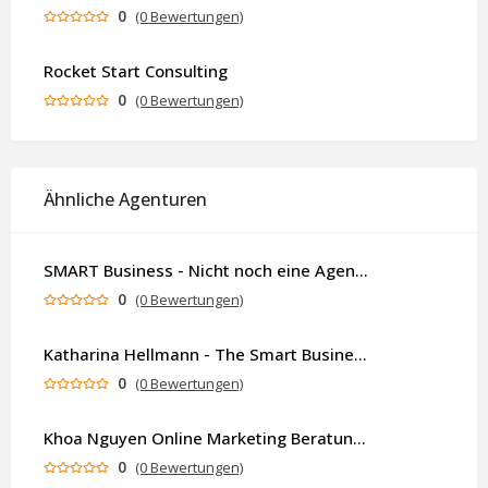
0
(0 Bewertungen)
Rocket Start Consulting
0
(0 Bewertungen)
Ähnliche Agenturen
SMART Business - Nicht noch eine Agentur. Sondern ein Partner, der dein Business als Ganzes denkt.
0
(0 Bewertungen)
Katharina Hellmann - The Smart Business Coach
0
(0 Bewertungen)
Khoa Nguyen Online Marketing Beratung & Experte
0
(0 Bewertungen)