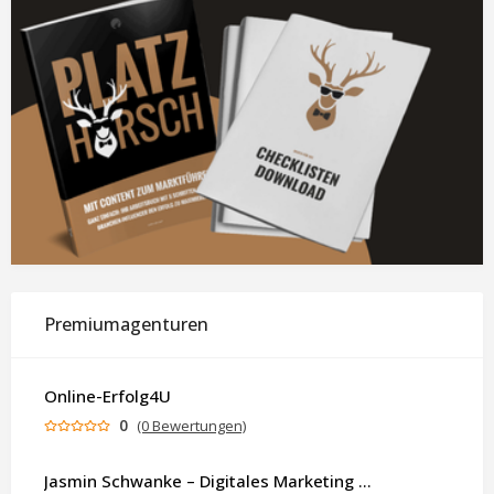
Premiumagenturen
Online-Erfolg4U
0
(0 Bewertungen)
Jasmin Schwanke – Digitales Marketing & KI-gestützte Contenterstellung