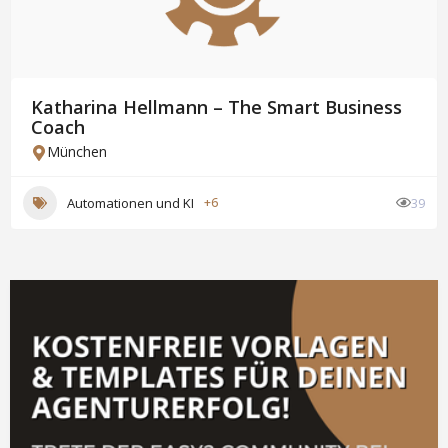
Katharina Hellmann – The Smart Business
Coach
München
Automationen und KI
+6
39