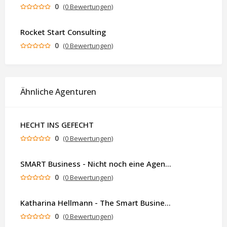
0
(0 Bewertungen)
Rocket Start Consulting
0
(0 Bewertungen)
Ähnliche Agenturen
HECHT INS GEFECHT
0
(0 Bewertungen)
SMART Business - Nicht noch eine Agentur. Sondern ein Partner, der dein Business als Ganzes denkt.
0
(0 Bewertungen)
Katharina Hellmann - The Smart Business Coach
0
(0 Bewertungen)