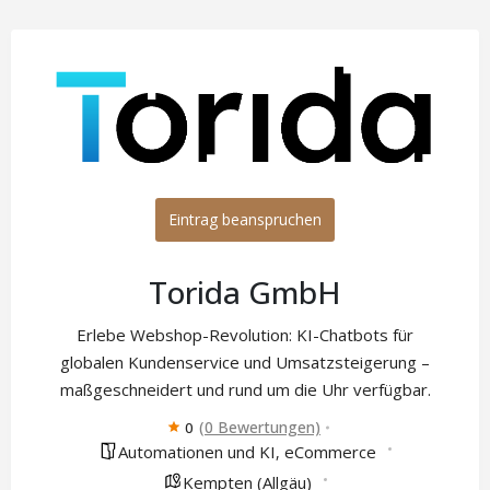
Eintrag beanspruchen
Torida GmbH
Erlebe Webshop-Revolution: KI-Chatbots für
globalen Kundenservice und Umsatzsteigerung –
maßgeschneidert und rund um die Uhr verfügbar.
(0 Bewertungen)
0
Automationen und KI
eCommerce
,
Kempten (Allgäu)