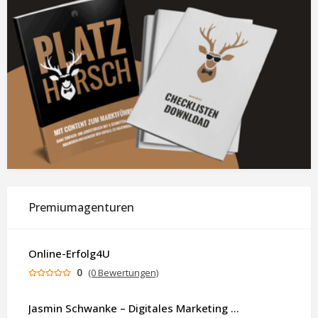
Premiumagenturen
Online-Erfolg4U
0
(0 Bewertungen)
Jasmin Schwanke – Digitales Marketing & KI-gestützte Contenterstellung