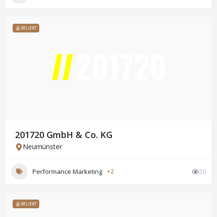
BELIEBT
201720 GmbH & Co. KG
Neumünster
Performance Marketing
+2
20
BELIEBT