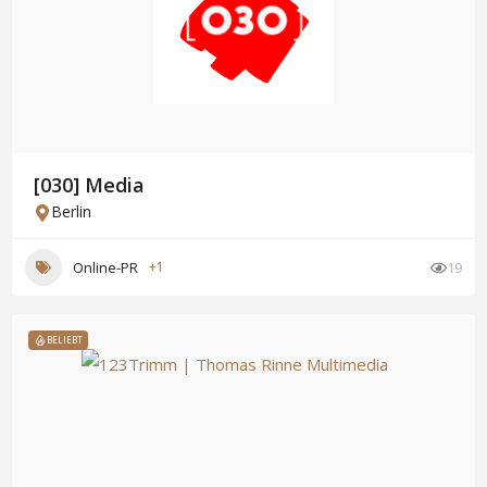
[030] Media
Berlin
Online-PR
+1
19
BELIEBT