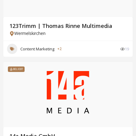
123Trimm | Thomas Rinne Multimedia
Wermelskirchen
Content Marketing
+2
19
BELIEBT