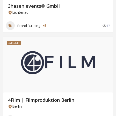
3hasen events® GmbH
Lichtenau
Brand Building
+3
17
BELIEBT
4Film | Filmproduktion Berlin
Berlin