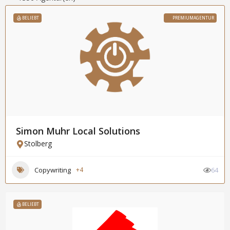
BELIEBT
PREMIUMAGENTUR
Simon Muhr Local Solutions
Stolberg
Copywriting
+4
64
BELIEBT