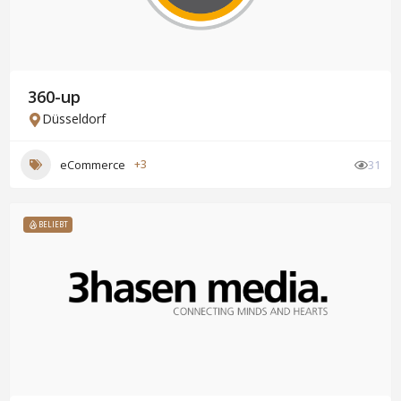
360-up
Düsseldorf
eCommerce
+3
31
BELIEBT