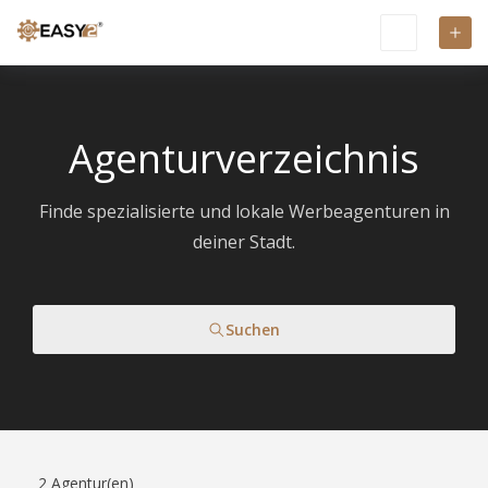
Agenturverzeichnis
Finde spezialisierte und lokale Werbeagenturen in
deiner Stadt.
Suchen
2
Agentur(en)