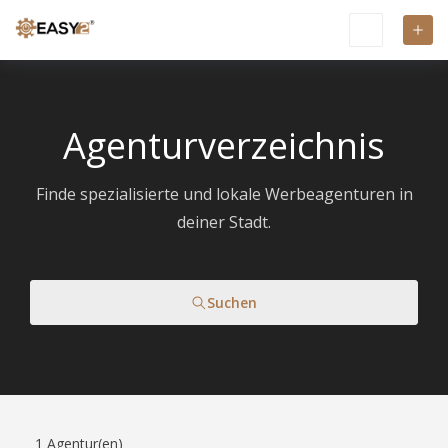
Agenturverzeichnis
Finde spezialisierte und lokale Werbeagenturen in
deiner Stadt.
Suchen
1
Agentur(en)