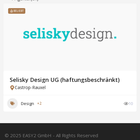
BELIEBT
Selisky Design UG (haftungsbeschränkt)
Castrop-Rauxel
Design
+2
10
© 2025 EASY2 GmbH - All Rights Reserved