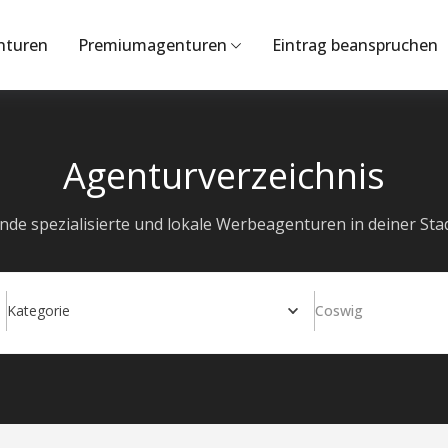
nturen
Premiumagenturen
Eintrag beanspruchen
Agenturverzeichnis
inde spezialisierte und lokale Werbeagenturen in deiner Stad
Kategorie
Coswig