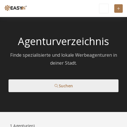
Agenturverzeichnis
Finde spezialisierte und lokale Werbeagenturen in
deiner Stadt.
Suchen
1
Agentur(en)