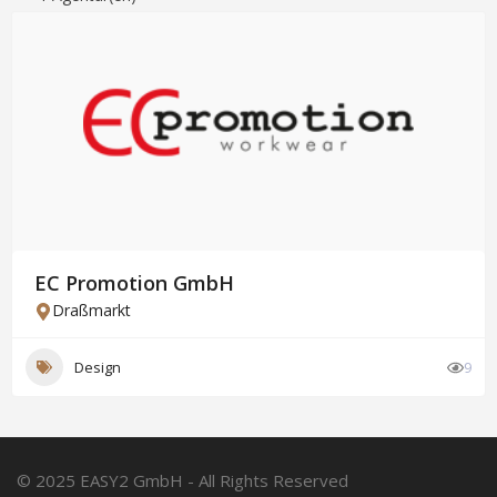
EC Promotion GmbH
Draßmarkt
Design
9
© 2025 EASY2 GmbH - All Rights Reserved