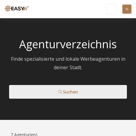
Agenturverzeichnis
Finde spezialisierte und lokale Werbeagenturen in
deiner Stadt.
Suchen
7
Agentur(en)