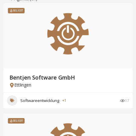
BELIEBT
Bentjen Software GmbH
Ettlingen
Softwareentwicklung
+1
17
BELIEBT