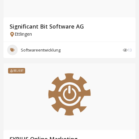
Significant Bit Software AG
Ettlingen
Softwareentwicklung
13
BELIEBT