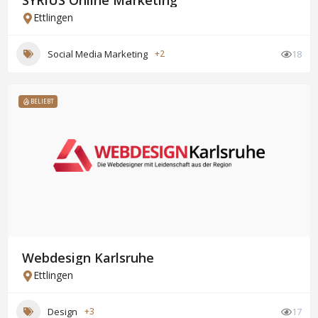
SYRIUS Online Marketing
Ettlingen
Social Media Marketing
+2
18
BELIEBT
Webdesign Karlsruhe
Ettlingen
Design
+3
17