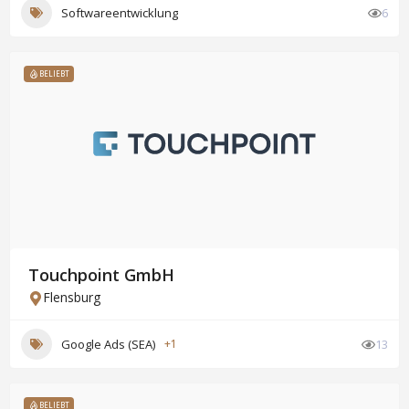
Softwareentwicklung
6
BELIEBT
Touchpoint GmbH
Flensburg
Google Ads (SEA)
+1
13
BELIEBT