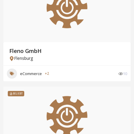
Fleno GmbH
Flensburg
eCommerce
+2
10
BELIEBT