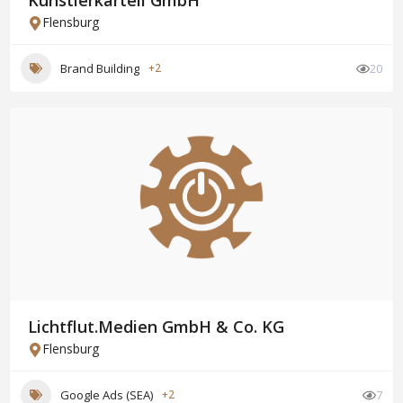
Künstlerkartell GmbH
Flensburg
Brand Building
+2
20
Lichtflut.Medien GmbH & Co. KG
Flensburg
Google Ads (SEA)
+2
7