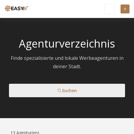
Agenturverzeichnis
Finde spezialisierte und lokale Werbeagenturen in
deiner Stadt.
Suchen
13
Agentur(en)