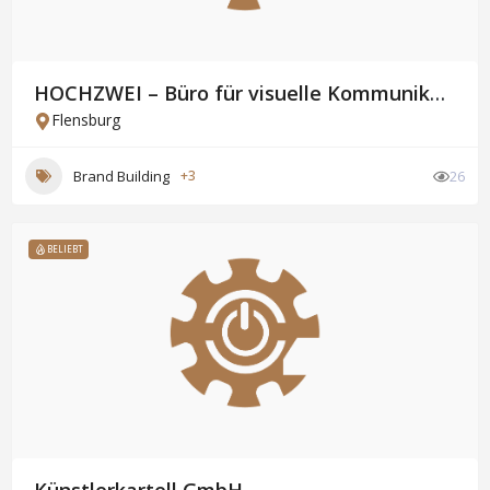
HOCHZWEI – Büro für visuelle Kommunikation GmbH & Co. KG
Flensburg
Brand Building
+3
26
BELIEBT