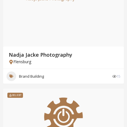
Nadja Jacke Photography
Flensburg
Brand Building
15
BELIEBT