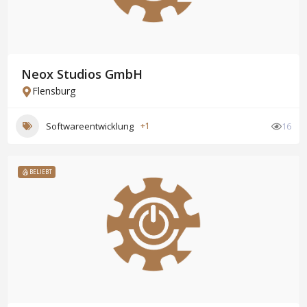
Neox Studios GmbH
Flensburg
Softwareentwicklung
+1
16
BELIEBT