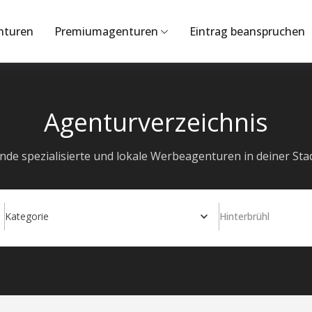
nturen
Premiumagenturen
Eintrag beanspruchen
Agenturverzeichnis
inde spezialisierte und lokale Werbeagenturen in deiner Stad
Kategorie
Hinterbrühl