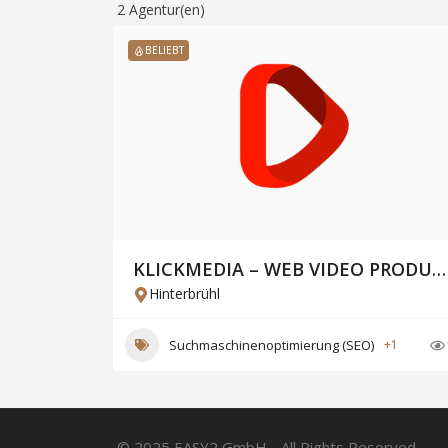
2
Agentur(en)
BELIEBT
KLICKMEDIA – WEB VIDEO PRODUKTION Thomas Neuer e.U.
Hinterbrühl
Suchmaschinenoptimierung (SEO)
+1
© 2025 EASY2 GmbH - All Rights Reserved