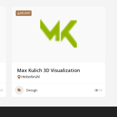
BELIEBT
Max Kulich 3D Visualization
Hinterbrühl
18
Design
19