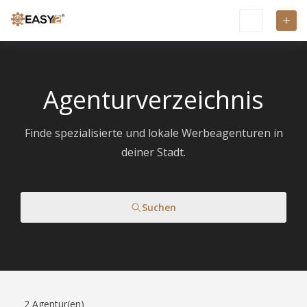
Agenturverzeichnis
Finde spezialisierte und lokale Werbeagenturen in
deiner Stadt.
Suchen
2
Agentur(en)