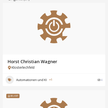
Horst Christian Wagner
Klosterlechfeld
Automationen und KI
+1
4
BELIEBT