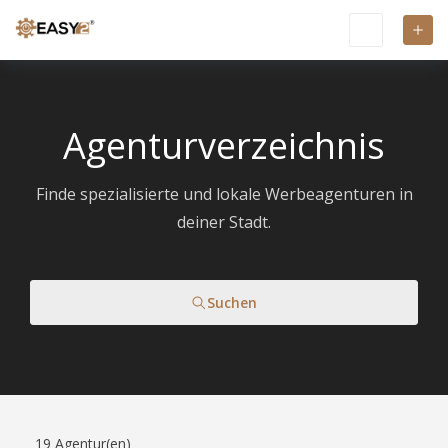
Agenturverzeichnis
Finde spezialisierte und lokale Werbeagenturen in
deiner Stadt.
Suchen
19
Agentur(en)