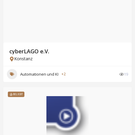
cyberLAGO e.V.
Konstanz
Automationen und KI
+2
19
BELIEBT