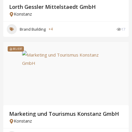
Lorth Gessler Mittelstaedt GmbH
Konstanz
Brand Building
+4
17
BELIEBT
Marketing und Tourismus Konstanz GmbH
Konstanz