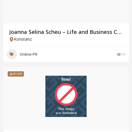
Joanna Selina Scheu – Life and Business Coaching
Konstanz
Online-PR
19
BELIEBT