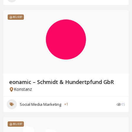
BELIEBT
eonamic – Schmidt & Hundertpfund GbR
Konstanz
Social Media Marketing
+1
15
BELIEBT