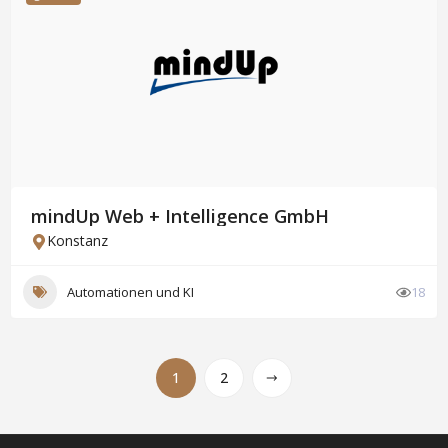
mindUp Web + Intelligence GmbH
Konstanz
Automationen und KI
18
1
2