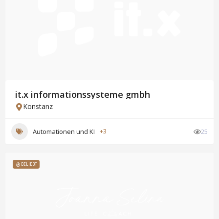
it.x informationssysteme gmbh
Konstanz
Automationen und KI
+3
25
BELIEBT