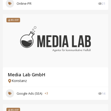
Online-PR
21
BELIEBT
Media Lab GmbH
Konstanz
Google Ads (SEA)
+3
14
BELIEBT