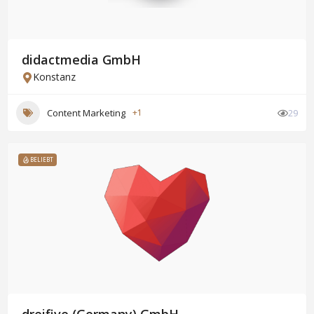
didactmedia GmbH
Konstanz
Content Marketing
+1
29
BELIEBT