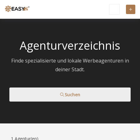
Agenturverzeichnis
Finde spezialisierte und lokale Werbeagenturen in
deiner Stadt.
Suchen
1
Agentur(en)