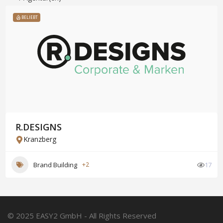
BELIEBT
R.DESIGNS
Kranzberg
Brand Building
+2
17
© 2025 EASY2 GmbH - All Rights Reserved