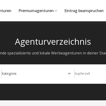
nturen
Premiumagenturen
Eintrag beanspruchen
Agenturverzeichnis
inde spezialisierte und lokale Werbeagenturen in deiner Stad
Kategorie
Kupferzell