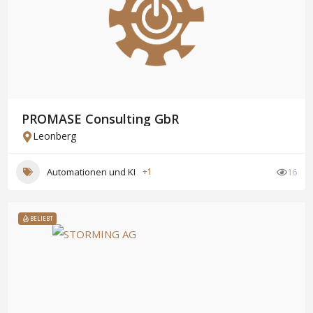
PROMASE Consulting GbR
Leonberg
Automationen und KI
+1
16
BELIEBT