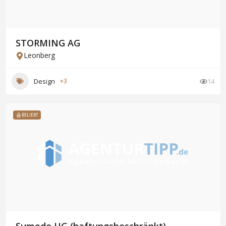
STORMING AG
Leonberg
Design
+3
14
BELIEBT