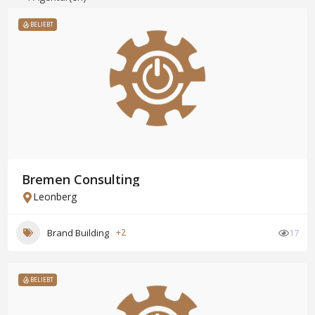
BELIEBT
Bremen Consulting
Leonberg
Brand Building
+2
17
BELIEBT