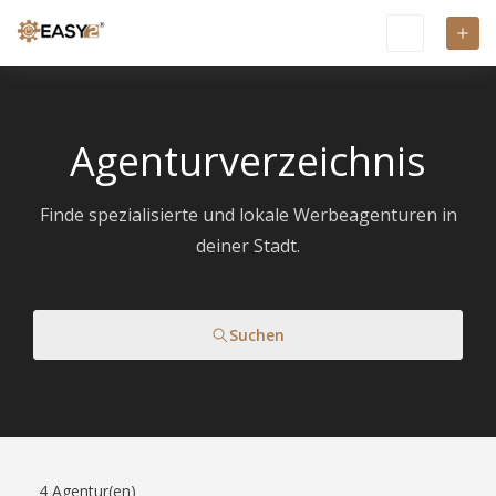
Agenturverzeichnis
Finde spezialisierte und lokale Werbeagenturen in
deiner Stadt.
Suchen
4
Agentur(en)