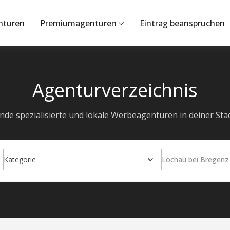
nturen
Premiumagenturen
Eintrag beanspruchen
Agenturverzeichnis
inde spezialisierte und lokale Werbeagenturen in deiner Stad
Kategorie
Lochau bei Bregenz