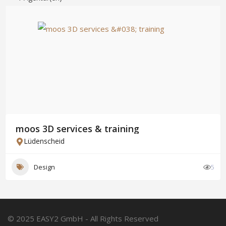
moos 3D services & training
Lüdenscheid
Design
5
© 2025 EASY2 GmbH - All Rights Reserved