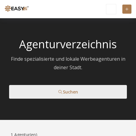
Agenturverzeichnis
Finde spezialisierte und lokale Werbeagenturen in
deiner Stadt.
Suchen
1
Agentur(en)