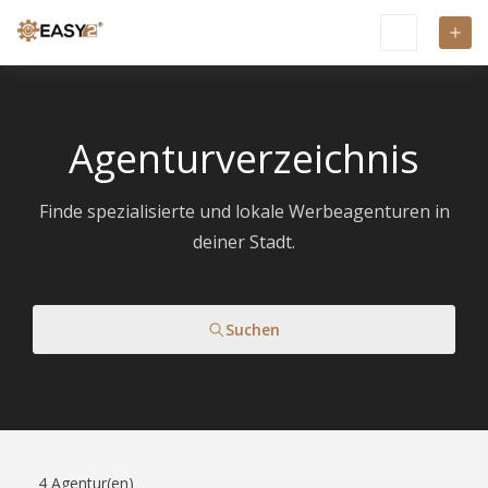
Agenturverzeichnis
Finde spezialisierte und lokale Werbeagenturen in
deiner Stadt.
Suchen
4
Agentur(en)