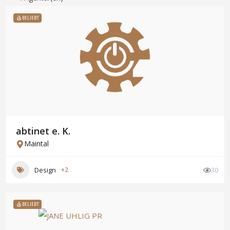
BELIEBT
abtinet e. K.
Maintal
Design
+2
30
BELIEBT