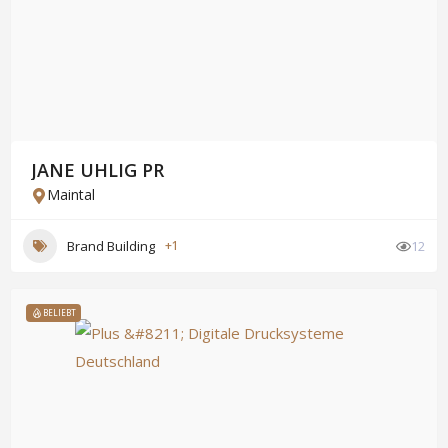
JANE UHLIG PR
Maintal
Brand Building
+1
12
BELIEBT