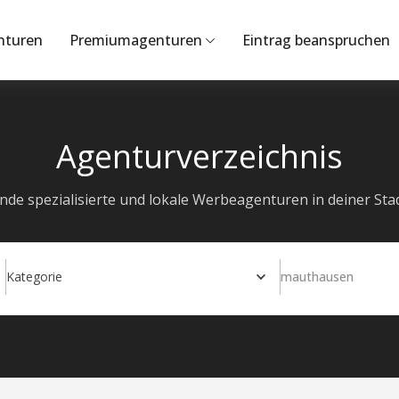
nturen
Premiumagenturen
Eintrag beanspruchen
Agenturverzeichnis
inde spezialisierte und lokale Werbeagenturen in deiner Stad
Kategorie
mauthausen