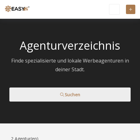
Agenturverzeichnis
Finde spezialisierte und lokale Werbeagenturen in
deiner Stadt.
Suchen
2
Agentur(en)