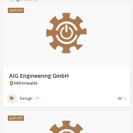
BELIEBT
AIG Engineering GmbH
Mittenwalde
Design
+1
14
BELIEBT