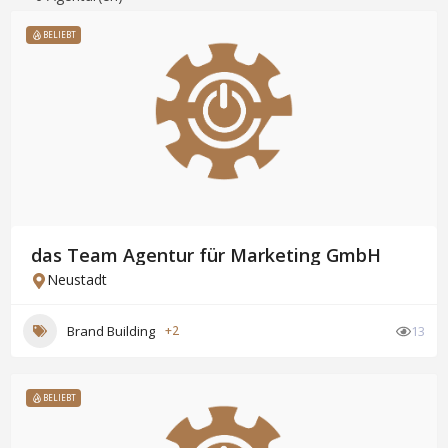
BELIEBT
das Team Agentur für Marketing GmbH
Neustadt
Brand Building
+2
13
BELIEBT