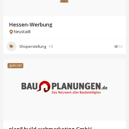
Hessen-Werbung
Neustadt
Shoperstellung
+2
10
BELIEBT