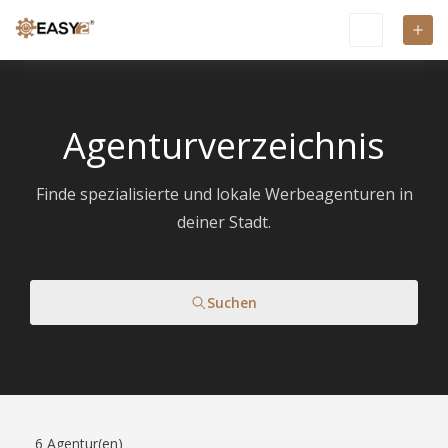
Agenturverzeichnis
Finde spezialisierte und lokale Werbeagenturen in
deiner Stadt.
Suchen
6
Agentur(en)