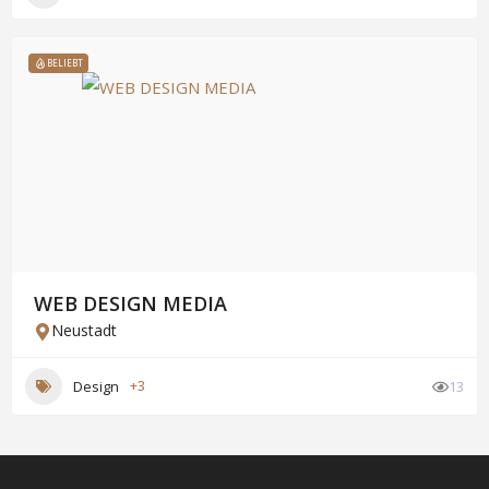
BELIEBT
WEB DESIGN MEDIA
Neustadt
Design
+3
13