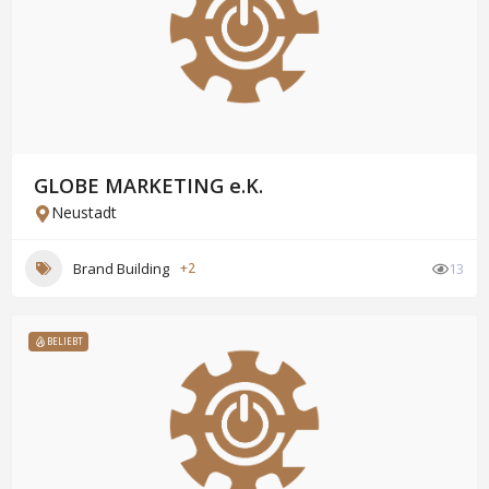
GLOBE MARKETING e.K.
Neustadt
Brand Building
+2
13
BELIEBT