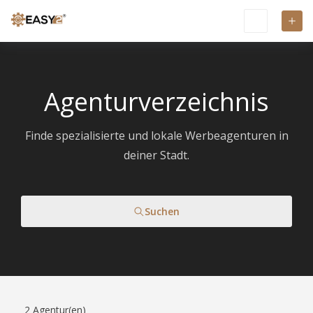
Agenturverzeichnis
Finde spezialisierte und lokale Werbeagenturen in
deiner Stadt.
Suchen
2
Agentur(en)