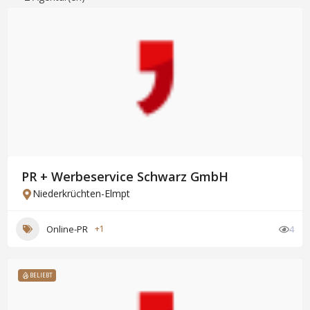
PR + Werbeservice Schwarz GmbH
Niederkrüchten-Elmpt
Online-PR
+1
4
BELIEBT