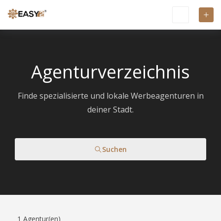
Agenturverzeichnis
Finde spezialisierte und lokale Werbeagenturen in
deiner Stadt.
Suchen
1
Agentur(en)