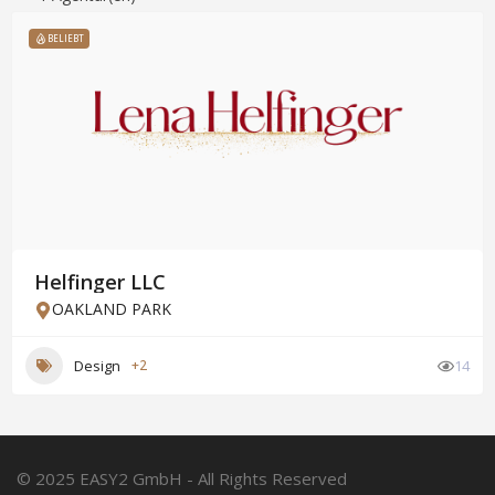
BELIEBT
Helfinger LLC
OAKLAND PARK
Design
+2
14
© 2025 EASY2 GmbH - All Rights Reserved