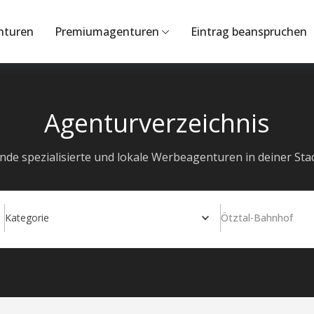
nturen
Premiumagenturen
Eintrag beanspruchen
Agenturverzeichnis
inde spezialisierte und lokale Werbeagenturen in deiner Stad
Kategorie
Ötztal-Bahnhof