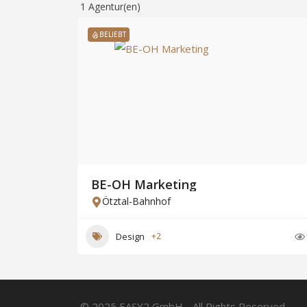
1
Agentur(en)
BELIEBT
BE-OH Marketing
Ötztal-Bahnhof
Design
+2
© 2025 EASY2 GmbH - All Rights Reserved