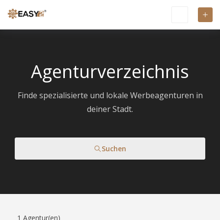
Agenturverzeichnis
Finde spezialisierte und lokale Werbeagenturen in
deiner Stadt.
Suchen
1
Agentur(en)