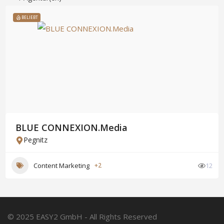
BELIEBT
BLUE CONNEXION.Media
Pegnitz
Content Marketing
+2
12
© 2025 EASY2 GmbH - All Rights Reserved