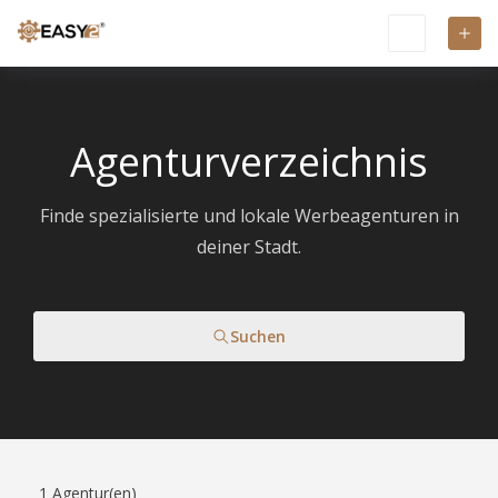
Agenturverzeichnis
Finde spezialisierte und lokale Werbeagenturen in
deiner Stadt.
Suchen
1
Agentur(en)