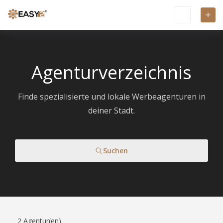
Agenturverzeichnis
Finde spezialisierte und lokale Werbeagenturen in
deiner Stadt.
Suchen
2
Agentur(en)