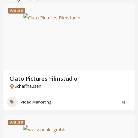
BELIEBT
Clato Pictures Filmstudio
Schaffhausen
Video Marketing
11
BELIEBT