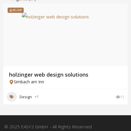
BELIEBT
holzinger web design solutions
Simbach am Inn
Design
+1
13
© 2025 EASY2 GmbH - All Rights Reserved