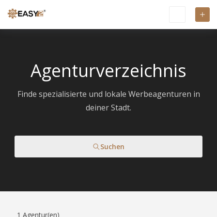
Agenturverzeichnis
Finde spezialisierte und lokale Werbeagenturen in
deiner Stadt.
Suchen
1
Agentur(en)