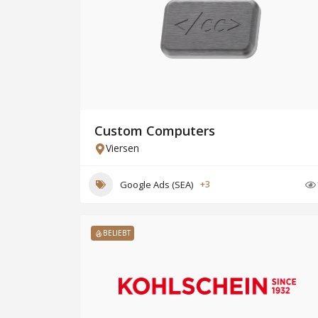
Custom Computers
Viersen
Google Ads (SEA)
+3
BELIEBT