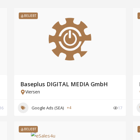
BELIEBT
Baseplus DIGITAL MEDIA GmbH
Viersen
16
Google Ads (SEA)
+4
17
BELIEBT