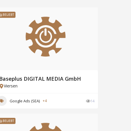
BELIEBT
Baseplus DIGITAL MEDIA GmbH
Viersen
Google Ads (SEA)
+4
14
BELIEBT