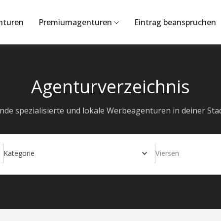
nturen
Premiumagenturen
Eintrag beanspruchen
Agenturverzeichnis
inde spezialisierte und lokale Werbeagenturen in deiner Stad
Kategorie
Viersen