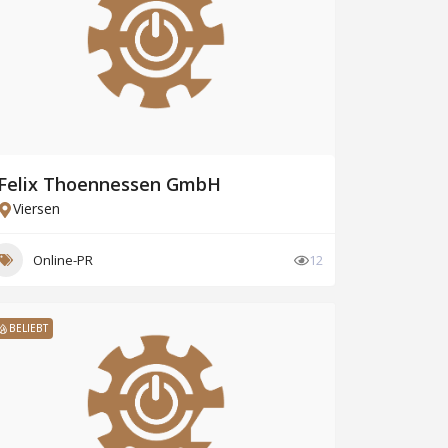
Felix Thoennessen GmbH
Viersen
Online-PR
12
BELIEBT