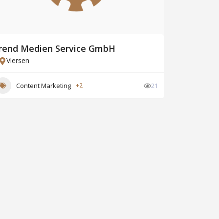
rend Medien Service GmbH
Viersen
Content Marketing
+2
21