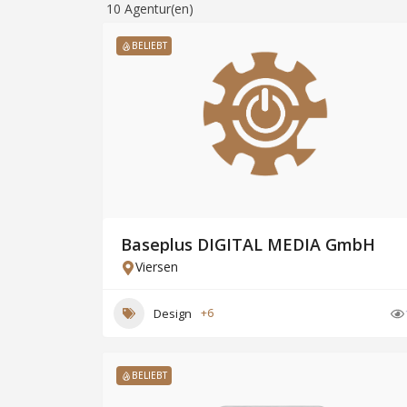
10
Agentur(en)
BELIEBT
Baseplus DIGITAL MEDIA GmbH
Viersen
Design
+6
BELIEBT