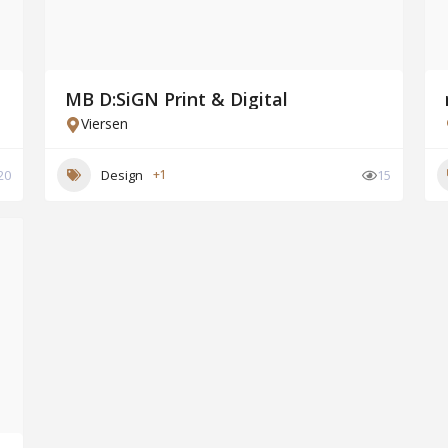
MB D:SiGN Print & Digital
Viersen
20
Design
+1
15