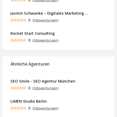
(0 Bewertungen)
Jasmin Schwanke – Digitales Marketing & KI-gestützte Contenterstellung
0
(0 Bewertungen)
Rocket Start Consulting
0
(0 Bewertungen)
Ähnliche Agenturen
SEO Smile - SEO Agentur München
0
(0 Bewertungen)
LIMEN Studio Berlin
0
(0 Bewertungen)